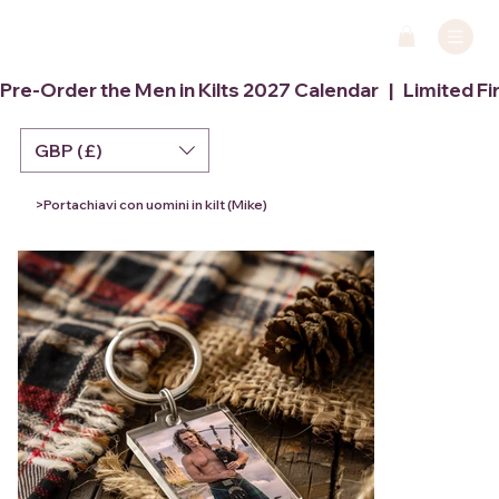
Pre-Order the Men in Kilts 2027 Calendar   |   Limited Fi
GBP (£)
>
Portachiavi con uomini in kilt (Mike)