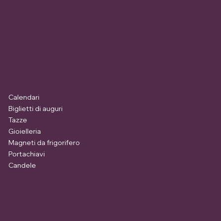
Negozio
Calendari
Biglietti di auguri
Tazze
Gioielleria
Magneti da frigorifero
Portachiavi
Candele