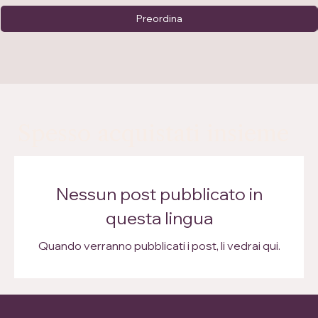
Preordina
Spesso acquistati insieme
Nessun post pubblicato in
questa lingua
Quando verranno pubblicati i post, li vedrai qui.