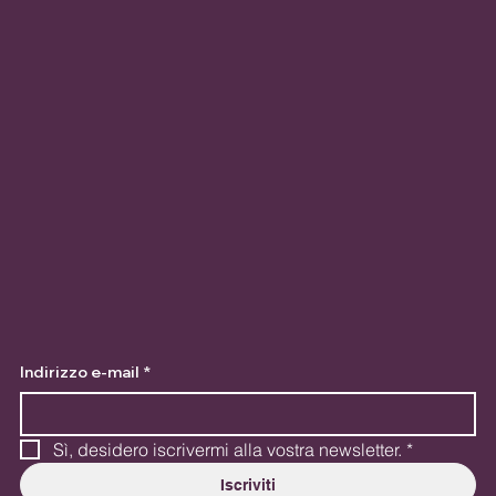
Indirizzo e-mail
*
Sì, desidero iscrivermi alla vostra newsletter.
*
Iscriviti