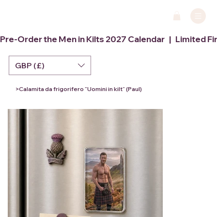
Pre-Order the Men in Kilts 2027 Calendar   |   Limited Fi
GBP (£)
>
Calamita da frigorifero "Uomini in kilt" (Paul)