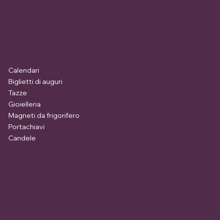
Negozio
Calendari
Biglietti di auguri
Tazze
Gioielleria
Magneti da frigorifero
Portachiavi
Candele