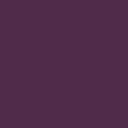
Politica
Seguici
Facebook
Termini e condizioni
Instagram
politica sulla riservatezza
TikTok
Politica di spedizione
Politica di rimborso
Politica sui cookie
Dichiarazione di accessibilità