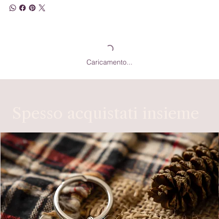
Caricamento...
Spesso acquistati insieme