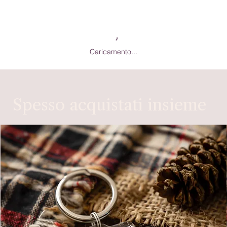
Caricamento...
Spesso acquistati insieme