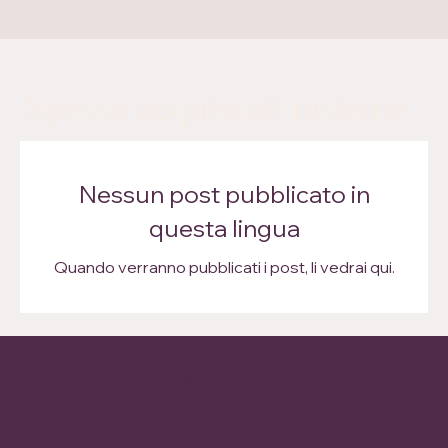
Spesso acquistati insieme
Nessun post pubblicato in
questa lingua
Quando verranno pubblicati i post, li vedrai qui.
Iscriviti alla nostra newsletter
Iscriviti per ricevere aggiornamenti su nuovi
prodotti e offerte speciali