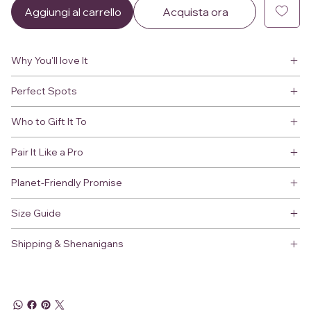
Aggiungi al carrello
Acquista ora
Why You'll love It
Perfect Spots
Who to Gift It To
Pair It Like a Pro
Planet-Friendly Promise
Size Guide
Shipping & Shenanigans