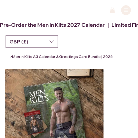
Pre-Order the Men in Kilts 2027 Calendar   |   Limited Fi
GBP (£)
>
Men in Kilts A3 Calendar & Greetings Card Bundle | 2026