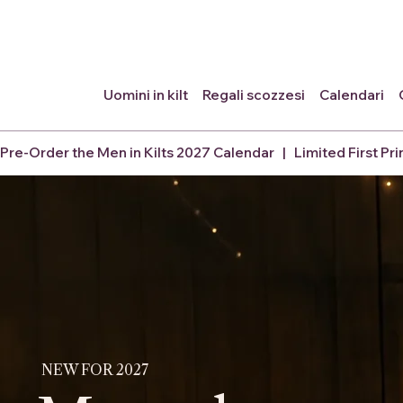
Uomini in kilt
Regali scozzesi
Calendari
Pre-Order the Men in Kilts 2027 Calendar   |   Limited First Pri
NEW FOR 2027