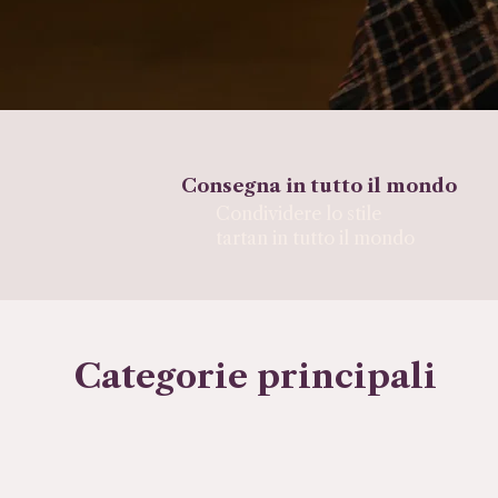
Consegna in tutto il mondo
Condividere lo stile
tartan in tutto il mondo
Categorie principali