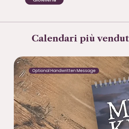
Calendari più vendut
Optional Handwritten Message