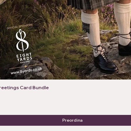
Greetings Card Bundle
Preordina