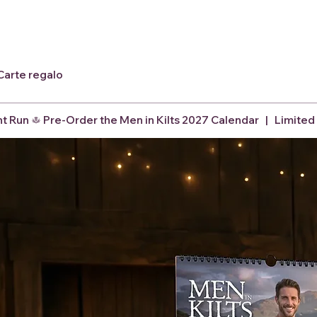
Carte regalo
nt Run