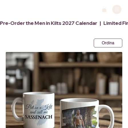
Pre-Order the Men in Kilts 2027 Calendar   |   Limited Fi
Ordina