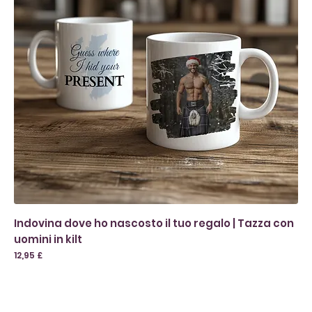
Indovina dove ho nascosto il tuo regalo | Tazza con
uomini in kilt
Prezzo
12,95 £