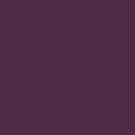
Política
Síganos
Facebook
Términos y condiciones
Instagram
política de privacidad
TikTok
Política de envío
Política de reembolso
Política de cookies