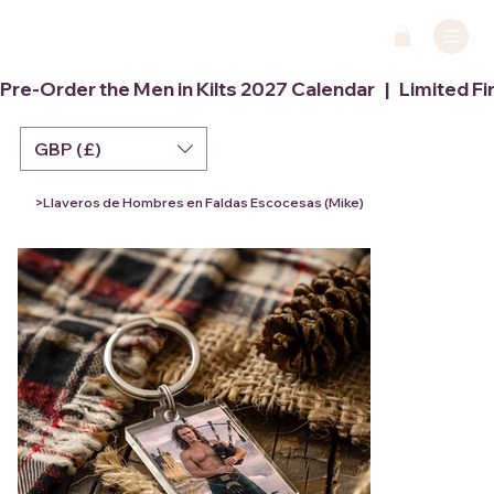
Pre-Order the Men in Kilts 2027 Calendar   |   Limited Fi
GBP (£)
>
Llaveros de Hombres en Faldas Escocesas (Mike)