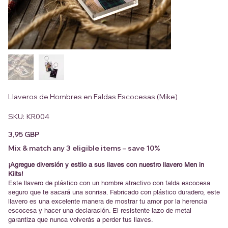
Llaveros de Hombres en Faldas Escocesas (Mike)
SKU
SKU:
KR004
KR004
Precio
3,95 GBP
Mix & match any 3 eligible items – save 10%
¡Agregue diversión y estilo a sus llaves con nuestro llavero Men in
Kilts!
Este llavero de plástico con un hombre atractivo con falda escocesa
seguro que te sacará una sonrisa. Fabricado con plástico duradero, este
llavero es una excelente manera de mostrar tu amor por la herencia
escocesa y hacer una declaración. El resistente lazo de metal
garantiza que nunca volverás a perder tus llaves.