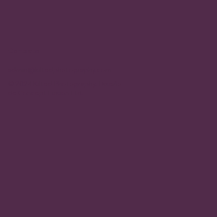
Contacto
admin@kiltedphotography.com
© 2024 Kilted Photography. Diseño
de
Concept Fusion Ltd.