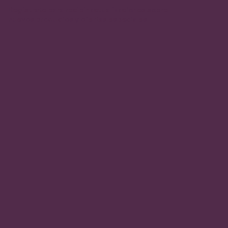
Regístrate para recibir actualizaciones sobre
nuevos productos y ofertas especiales.