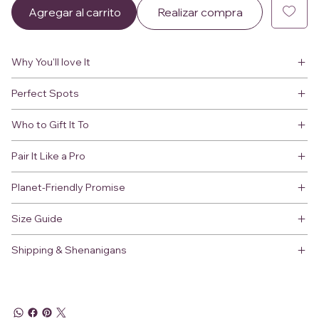
Agregar al carrito
Realizar compra
Why You'll love It
Perfect Spots
Who to Gift It To
Pair It Like a Pro
Planet-Friendly Promise
Size Guide
Shipping & Shenanigans