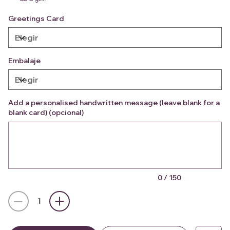
Greetings Card
Embalaje
Add a personalised handwritten message (leave blank for a
blank card) (opcional)
Hasta
150
caracteres.
0 / 150