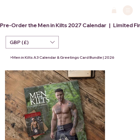
Pre-Order the Men in Kilts 2027 Calendar   |   Limited Fi
GBP (£)
>
Men in Kilts A3 Calendar & Greetings Card Bundle | 2026