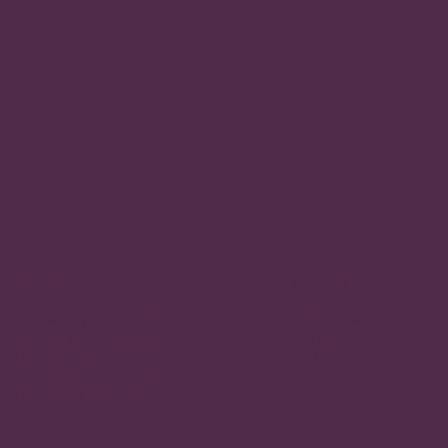
Política
Síganos
Facebook
Términos y condiciones
Instagram
política de privacidad
TikTok
Política de envío
Política de reembolso
Política de cookies