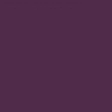
Regístrate para recibir actualizaciones sobre
nuevos productos y ofertas especiales.