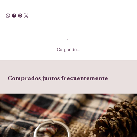
Cargando...
Comprados juntos frecuentemente