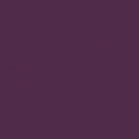
Política
Síganos
Facebook
Términos y condiciones
Instagram
política de privacidad
TikTok
Política de envío
Política de reembolso
Política de cookies