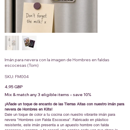
Imán para nevera con la imagen de Hombres en faldas
escocesas (Tom)
SKU
SKU:
FM004
FM004
Precio
4,95 GBP
Mix & match any 3 eligible items – save 10%
¡Añade un toque de encanto de las Tierras Altas con nuestro imán para
nevera de Hombres en Kilts!
Dale un toque de color a tu cocina con nuestro vibrante imán para
nevera "Hombres con Falda Escocesa". Fabricado en plástico
resistente, este imán presenta a un apuesto hombre con falda