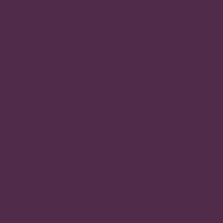
Contacto
admin@kiltedphotography.com
© 2024 Kilted Photography. Diseño
de
Concept Fusion Ltd.