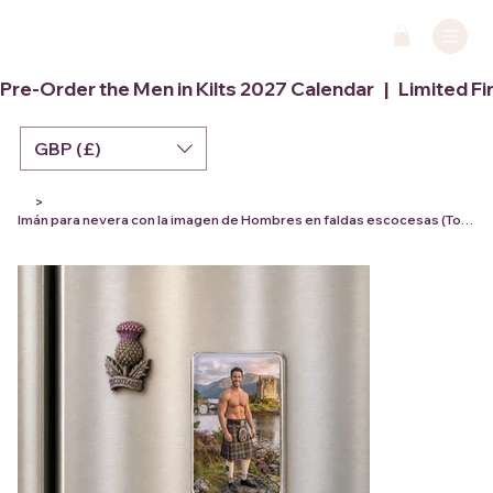
Pre-Order the Men in Kilts 2027 Calendar   |   Limited Fi
GBP (£)
>
Imán para nevera con la imagen de Hombres en faldas escocesas (Tom)