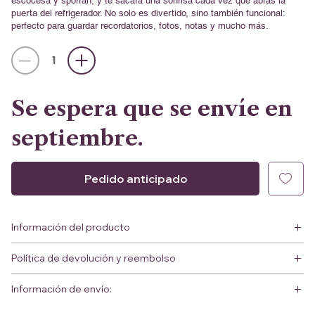
escocesa y sporran, y te sacará una sonrisa cada vez que abras la
puerta del refrigerador. No solo es divertido, sino también funcional:
perfecto para guardar recordatorios, fotos, notas y mucho más.
Se espera que se envíe en
septiembre.
Pedido anticipado
Información del producto
Política de devolución y reembolso
Información de envío: