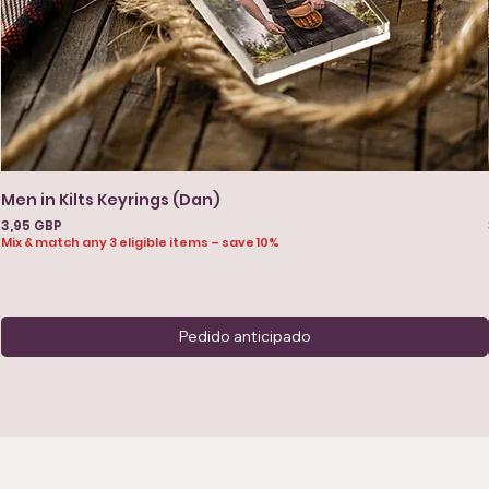
Men in Kilts Keyrings (Dan)
Precio
3,95 GBP
Mix & match any 3 eligible items – save 10%
Pedido anticipado