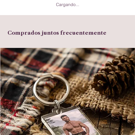
Cargando...
Comprados juntos frecuentemente