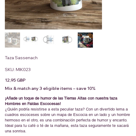
Taza Sassenach
SKU
SKU:
MIK023
MIK023
Precio
12,95 GBP
Mix & match any 3 eligible items – save 10%
¡Añade un toque de humor de las Tierras Altas con nuestra taza
Hombres en Faldas Escocesas!
¿Quién podría resistirse a esta peculiar taza? Con un divertido lema a
cuadros escoceses sobre un mapa de Escocia en un lado y un hombre
hermoso en el otro, es una combinación perfecta de humor y encanto.
Ideal para tu café o té de la mañana, esta taza seguramente te sacará
una sonrisa.