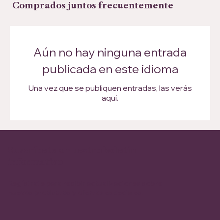
Comprados juntos frecuentemente
Aún no hay ninguna entrada
publicada en este idioma
Una vez que se publiquen entradas, las verás
aquí.
Suscríbete a nuestro boletín
informativo
Regístrate para recibir actualizaciones sobre
nuevos productos y ofertas especiales.