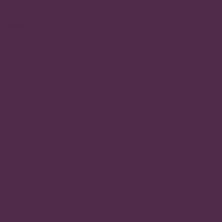
Contacto
admin@kiltedphotography.com
© 2024 Kilted Photography. Diseño
de
Concept Fusion Ltd.