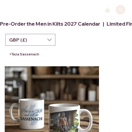
Pre-Order the Men in Kilts 2027 Calendar   |   Limited Fi
GBP (£)
>
Taza Sassenach