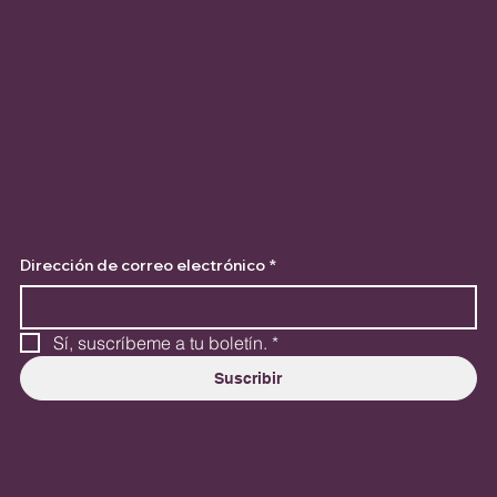
Dirección de correo electrónico
*
Sí, suscríbeme a tu boletín.
*
Suscribir