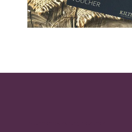
Abonner på vårt nyhetsbrev