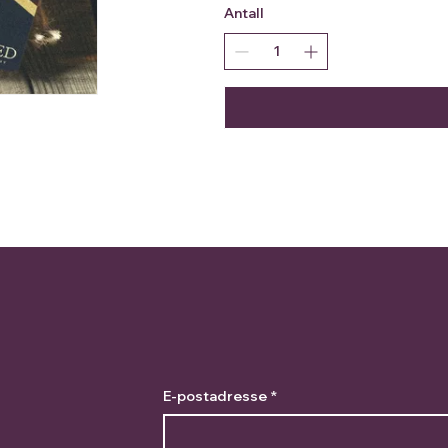
Antall
E-postadresse
*