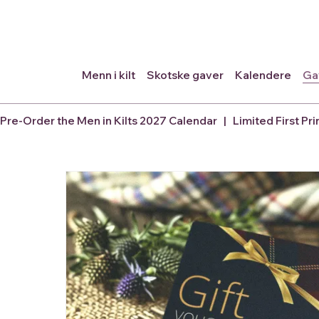
Menn i kilt
Skotske gaver
Kalendere
Ga
Pre-Order the Men in Kilts 2027 Calendar   |   Limited First Pri