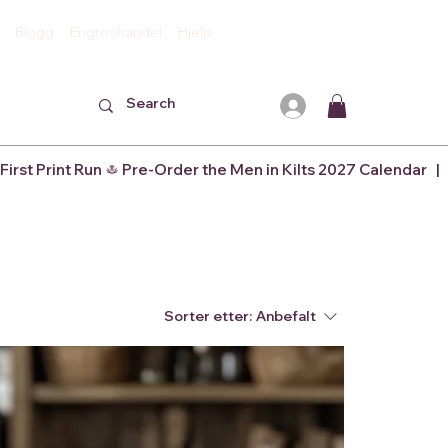
Blogg
Engroshandel
Hjelp
Sorter etter:
Anbefalt