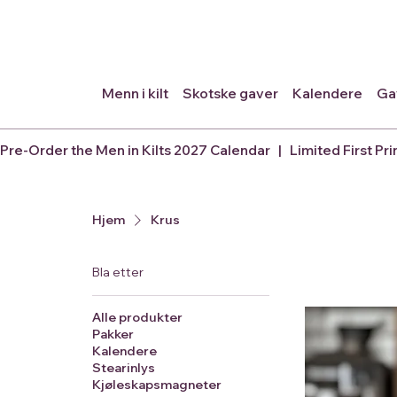
Menn i kilt
Skotske gaver
Kalendere
Ga
Pre-Order the Men in Kilts 2027 Calendar   |   Limited First Pri
Hjem
Krus
Bla etter
Alle produkter
Pakker
Kalendere
Stearinlys
Kjøleskapsmagneter