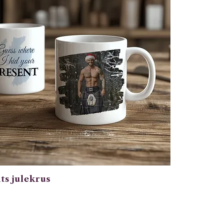
lts julekrus