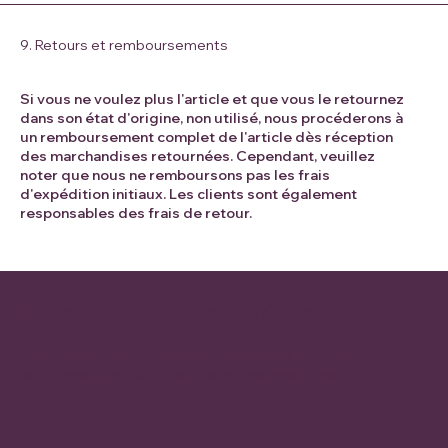
9. Retours et remboursements
Si vous ne voulez plus l'article et que vous le retournez
dans son état d'origine, non utilisé, nous procéderons à
un remboursement complet de l'article dès réception
des marchandises retournées. Cependant, veuillez
noter que nous ne remboursons pas les frais
d'expédition initiaux. Les clients sont également
responsables des frais de retour.
Abonnez-vous à notre newsletter
Inscrivez-vous pour recevoir des mises à jour sur
les nouveaux produits et des offres spéciales