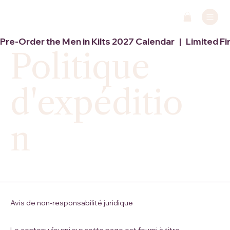
Pre-Order the Men in Kilts 2027 Calendar   |   Limited Fi
Politique
d'expéditio
n
Avis de non-responsabilité juridique