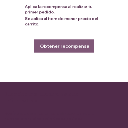
Aplica la recompensa al realizar tu
primer pedido.
Se aplica al ítem de menor precio del
carrito.
Obtener recompensa
Suscríbete a nuestro boletín
informativo
Regístrate para recibir actualizaciones sobre
nuevos productos y ofertas especiales.