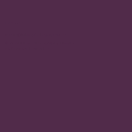
Contacto
admin@kiltedphotography.com
© 2024 Kilted Photography. Diseño
de
Concept Fusion Ltd.