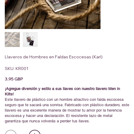
Llaveros de Hombres en Faldas Escocesas (Karl)
SKU
SKU:
KR001
KR001
Precio
3,95 GBP
¡Agregue diversión y estilo a sus llaves con nuestro llavero Men in
Kilts!
Este llavero de plástico con un hombre atractivo con falda escocesa
seguro que te sacará una sonrisa. Fabricado con plástico duradero, este
llavero es una excelente manera de mostrar tu amor por la herencia
escocesa y hacer una declaración. El resistente lazo de metal
garantiza que nunca volverás a perder tus llaves.