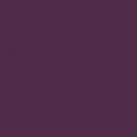
Política
Síganos
Facebook
Términos y condiciones
Instagram
política de privacidad
TikTok
Política de envío
Política de reembolso
Política de cookies