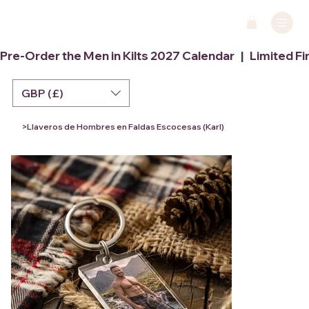
Pre-Order the Men in Kilts 2027 Calendar   |   Limited Fi
GBP (£)
>
Llaveros de Hombres en Faldas Escocesas (Karl)