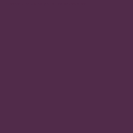
nuevos productos y ofertas especiales.