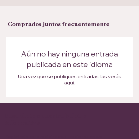
Comprados juntos frecuentemente
Aún no hay ninguna entrada
publicada en este idioma
Una vez que se publiquen entradas, las verás
aquí.
Suscríbete a nuestro boletín
informativo
Regístrate para recibir actualizaciones sobre