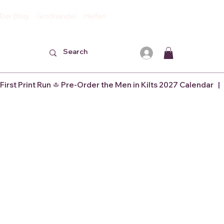
Der Blog
Großhandel
Helfen