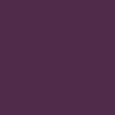
Abonnieren Sie unseren Newsletter
Melden Sie sich an, um Updates zu neuen
Produkten und Sonderangeboten zu erhalten