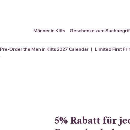
Männer in Kilts
Geschenke zum Suchbegriff:
Pre-Order the Men in Kilts 2027 Calendar   |   Limited First Pri
5% Rabatt für j