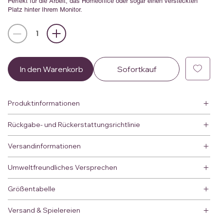
Perfekt für die Arbeit, das Homeoffice oder sogar einen versteckten
Platz hinter Ihrem Monitor.
In den Warenkorb
Sofortkauf
Produktinformationen
Rückgabe- und Rückerstattungsrichtlinie
Versandinformationen
Umweltfreundliches Versprechen
Größentabelle
Versand & Spielereien