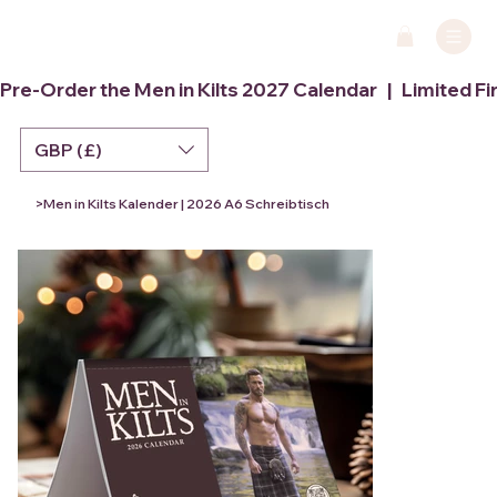
Pre-Order the Men in Kilts 2027 Calendar   |   Limited Fi
GBP (£)
>
Men in Kilts Kalender | 2026 A6 Schreibtisch