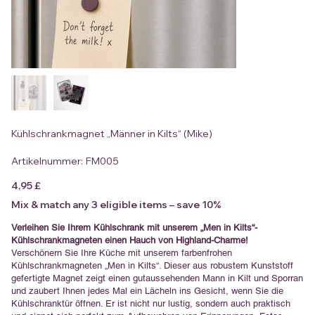
Kühlschrankmagnet „Männer in Kilts“ (Mike)
Artikelnummer:
Artikelnummer:
FM005
FM005
Preis
4,95 £
Mix & match any 3 eligible items – save 10%
Verleihen Sie Ihrem Kühlschrank mit unserem „Men in Kilts“-
Kühlschrankmagneten einen Hauch von Highland-Charme!
Verschönern Sie Ihre Küche mit unserem farbenfrohen
Kühlschrankmagneten „Men in Kilts“. Dieser aus robustem Kunststoff
gefertigte Magnet zeigt einen gutaussehenden Mann in Kilt und Sporran
und zaubert Ihnen jedes Mal ein Lächeln ins Gesicht, wenn Sie die
Kühlschranktür öffnen. Er ist nicht nur lustig, sondern auch praktisch